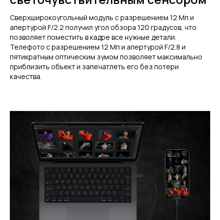
Сверхширокоугольный модуль с разрешением 12 Мп и
апертурой F/2.2 получил угол обзора 120 градусов, что
позволяет поместить в кадре все нужные детали.
Телефото с разрешением 12 Мп и апертурой F/2.8 и
пятикратным оптическим зумом позволяет максимально
приблизить объект и запечатлеть его без потери
качества.