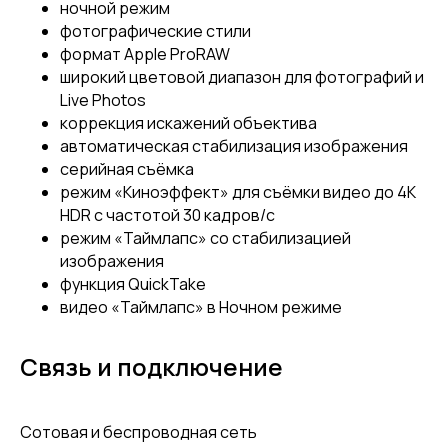
ночной режим
фотографические стили
формат Apple ProRAW
широкий цветовой диапазон для фотографий и
Live Photos
коррекция искажений объектива
автоматическая стабилизация изображения
серийная съëмка
режим «Киноэффект» для съёмки видео до 4K
HDR с частотой 30 кадров/с
режим «Таймлапс» со стабилизацией
изображения
функция QuickTake
видео «Таймлапс» в Ночном режиме
Связь и подключение
Сотовая и беспроводная сеть