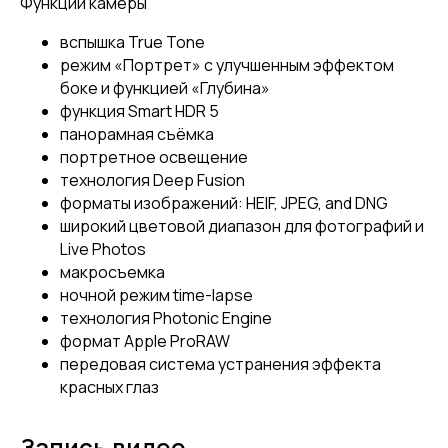
Функции камеры
вспышка True Tone
режим «Портрет» с улучшенным эффектом
боке и функцией «Глубина»
функция Smart HDR 5
панорамная съёмка
портретное освещение
технология Deep Fusion
форматы изображений: HEIF, JPEG, and DNG
широкий цветовой диапазон для фотографий и
Live Photos
макросъемка
ночной режим time-lapse
технология Photonic Engine
формат Apple ProRAW
передовая система устранения эффекта
красных глаз
Запись видео