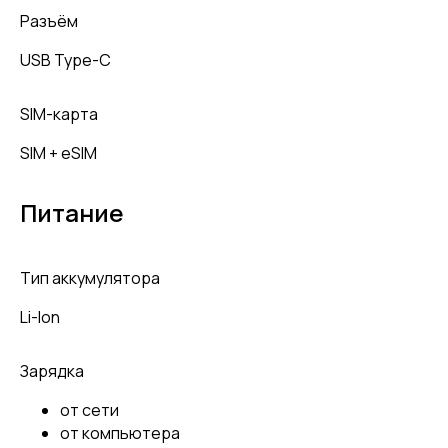
Разъём
USB Type-C
SIM-карта
SIM + eSIM
Питание
Тип аккумулятора
Li-Ion
Зарядка
от сети
от компьютера