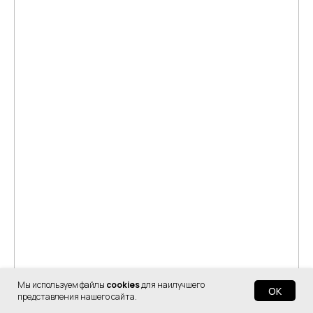
Мы используем файлы
cookies
для наилучшего
OK
представления нашего сайта.