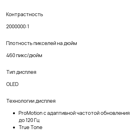
Контрастность
2000000:1
Плотность пикселей на дюйм
460 пикс/дюйм
Тип дисплея
OLED
Технологии дисплея
ProMotion с адаптивной частотой обновления
до 120 Гц
True Tone