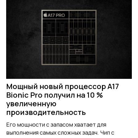
Мощный новый процессор A17
Bionic Pro получил на 10 %
увеличенную
производительность
Его мощности с запасом хватает для
выполнения самых сложных задач. Чип с