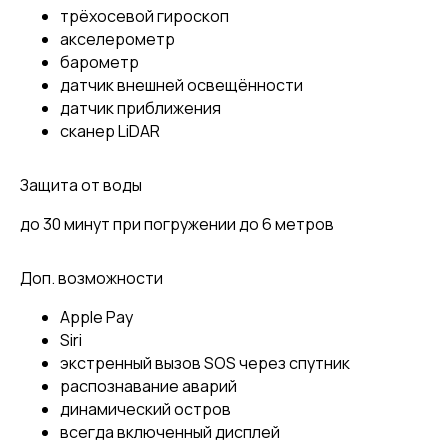
трёхосевой гироскоп
акселерометр
барометр
датчик внешней освещённости
датчик приближения
сканер LiDAR
Защита от воды
до 30 минут при погружении до 6 метров
Доп. возможности
Apple Pay
Siri
экстренный вызов SOS через спутник
распознавание аварий
динамический остров
всегда включенный дисплей