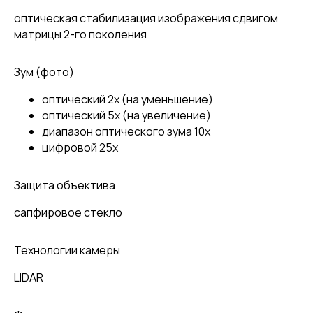
оптическая стабилизация изображения сдвигом
матрицы 2-го поколения
Зум (фото)
оптический 2x (на уменьшение)
оптический 5x (на увеличение)
диапазон оптического зума 10x
цифровой 25x
Защита объектива
сапфировое стекло
Технологии камеры
LIDAR