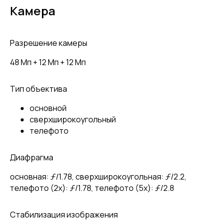
Камера
Разрешение камеры
48 Мп + 12 Мп + 12 Мп
Тип объектива
основной
сверхширокоугольный
телефото
Диафрагма
основная: ƒ/1.78, сверхшироко­угольная: ƒ/2.2,
телефото (2x): ƒ/1.78, телефото (5x): ƒ/2.8
Стабилизация изображения