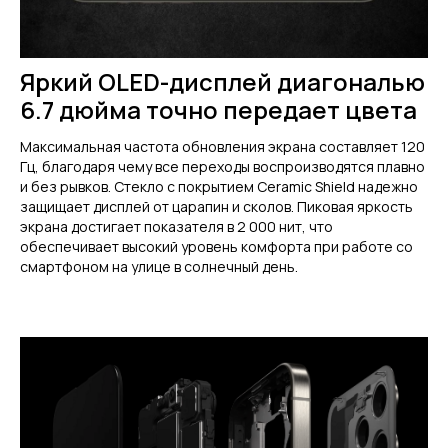
Яркий OLED-дисплей диагональю
6.7 дюйма точно передает цвета
Максимальная частота обновления экрана составляет 120
Гц, благодаря чему все переходы воспроизводятся плавно
и без рывков. Стекло с покрытием Ceramic Shield надежно
защищает дисплей от царапин и сколов. Пиковая яркость
экрана достигает показателя в 2 000 нит, что
обеспечивает высокий уровень комфорта при работе со
смартфоном на улице в солнечный день.