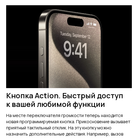
Кнопка Action. Быстрый доступ
к вашей любимой функции
На месте переключателя громкости теперь находится
новая программируемая кнопка. Прикосновение вызывает
приятный тактильный отклик. На эту кнопку можно
назначить дополнительные действия. Например, вызов