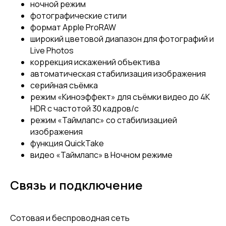
ночной режим
фотографические стили
формат Apple ProRAW
широкий цветовой диапазон для фотографий и
Live Photos
коррекция искажений объектива
автоматическая стабилизация изображения
серийная съëмка
режим «Киноэффект» для съёмки видео до 4K
HDR с частотой 30 кадров/с
режим «Таймлапс» со стабилизацией
изображения
функция QuickTake
видео «Таймлапс» в Ночном режиме
Связь и подключение
Сотовая и беспроводная сеть