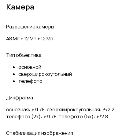
Камера
Разрешение камеры
48 Мп + 12 Мп + 12 Мп
Тип объектива
основной
сверхширокоугольный
телефото
Диафрагма
основная: ƒ/1.78, сверхшироко­угольная: ƒ/2.2,
телефото (2x): ƒ/1.78, телефото (5x): ƒ/2.8
Стабилизация изображения