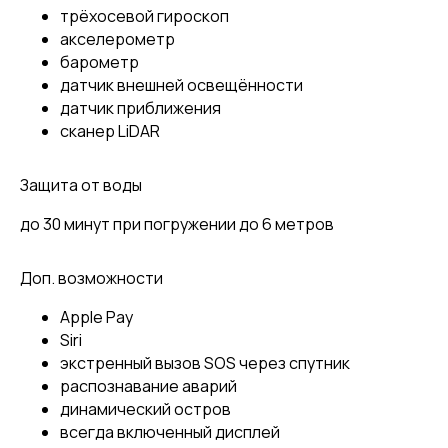
трёхосевой гироскоп
акселерометр
барометр
датчик внешней освещённости
датчик приближения
сканер LiDAR
Защита от воды
до 30 минут при погружении до 6 метров
Доп. возможности
Apple Pay
Siri
экстренный вызов SOS через спутник
распознавание аварий
динамический остров
всегда включенный дисплей