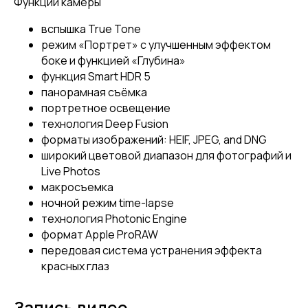
Функции камеры
вспышка True Tone
режим «Портрет» с улучшенным эффектом
боке и функцией «Глубина»
функция Smart HDR 5
панорамная съёмка
портретное освещение
технология Deep Fusion
форматы изображений: HEIF, JPEG, and DNG
широкий цветовой диапазон для фотографий и
Live Photos
макросъемка
ночной режим time-lapse
технология Photonic Engine
формат Apple ProRAW
передовая система устранения эффекта
красных глаз
Запись видео