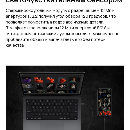
Сверхширокоугольный модуль с разрешением 12 Мп и
апертурой F/2.2 получил угол обзора 120 градусов, что
позволяет поместить в кадре все нужные детали.
Телефото с разрешением 12 Мп и апертурой F/2.8 и
пятикратным оптическим зумом позволяет максимально
приблизить объект и запечатлеть его без потери
качества.