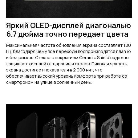
Яркий OLED-дисплей диагональю
6.7 дюйма точно передает цвета
Максимальная частота обновления экрана составляет 120
Гц, благодаря чему все переходы воспроизводятся плавно
и без рывков. Стекло с покрытием Ceramic Shield надежно
защищает дисплей от царапин и сколов. Пиковая яркость
экрана достигает показателя в 2 000 нит, что
обеспечивает высокий уровень комфорта при работе со
смартфоном на улице в солнечный день.