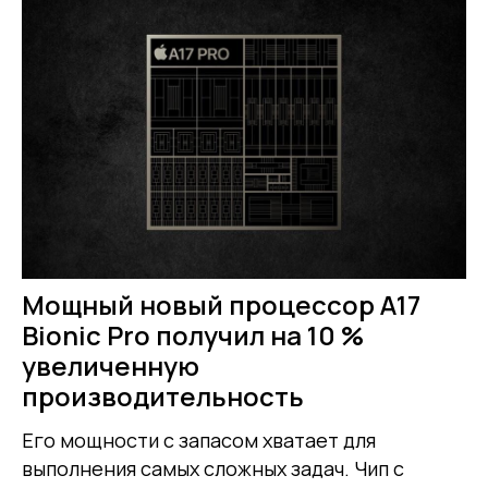
Мощный новый процессор A17
Bionic Pro получил на 10 %
увеличенную
производительность
Его мощности с запасом хватает для
выполнения самых сложных задач. Чип с