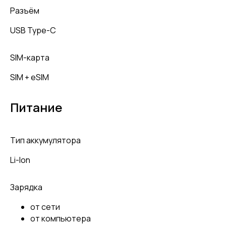
Разъём
USB Type-C
SIM-карта
SIM + eSIM
Питание
Тип аккумулятора
Li-Ion
Зарядка
от сети
от компьютера