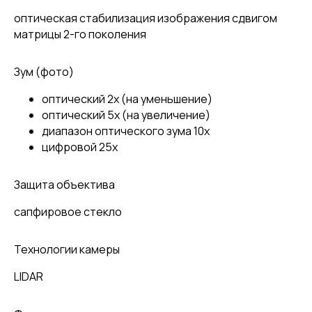
оптическая стабилизация изображения сдвигом
матрицы 2-го поколения
Зум (фото)
оптический 2x (на уменьшение)
оптический 5x (на увеличение)
диапазон оптического зума 10x
цифровой 25x
Защита объектива
сапфировое стекло
Технологии камеры
LIDAR