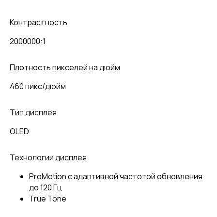
Контрастность
2000000:1
Плотность пикселей на дюйм
460 пикс/дюйм
Тип дисплея
OLED
Технологии дисплея
ProMotion с адаптивной частотой обновления
до 120 Гц
True Tone