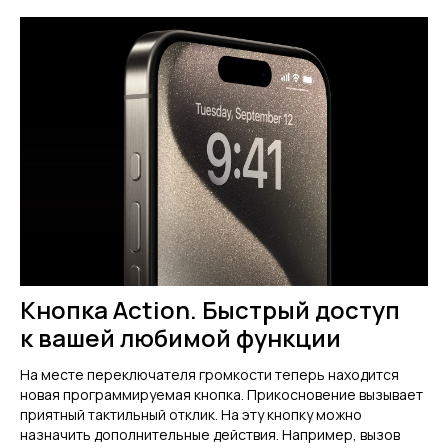
Кнопка Action. Быстрый доступ
к вашей любимой функции
На месте переключателя громкости теперь находится
новая программируемая кнопка. Прикосновение вызывает
приятный тактильный отклик. На эту кнопку можно
назначить дополнительные действия. Например, вызов