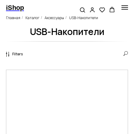
iShop
Главная
Каталог
Аксессуары
USB-Накопители
/
/
/
USB-Накопители
Filters