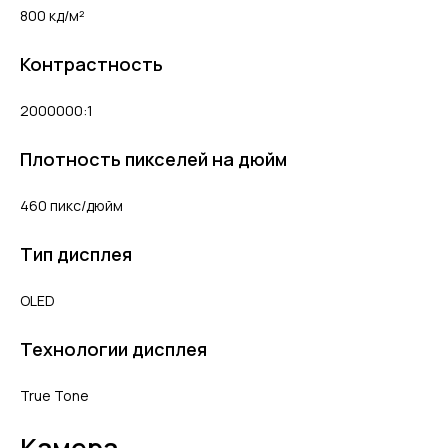
800 кд/м²
Контрастность
2000000:1
Плотность пикселей на дюйм
460 пикс/дюйм
Тип дисплея
OLED
Технологии дисплея
True Tone