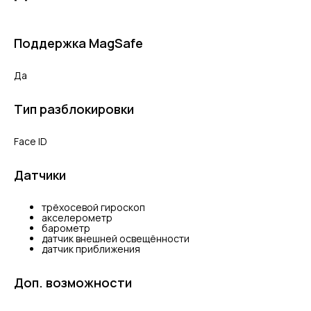
Поддержка MagSafe
Да
Тип разблокировки
Face ID
Датчики
трёхосевой гироскоп
акселерометр
барометр
датчик внешней освещённости
датчик приближения
Доп. возможности