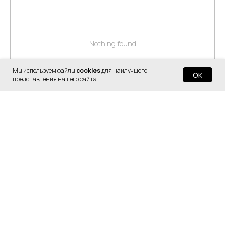
Nothing found
Мы используем файлы
cookies
для наилучшего
OK
представления нашего сайта.