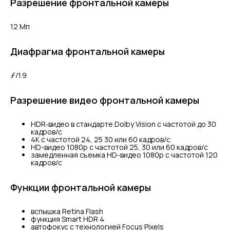
Разрешение фронтальной камеры
12 Мп
Диафрагма фронтальной камеры
ƒ/1.9
Разрешение видео фронтальной камеры
HDR‑видео в стандарте Dolby Vision с частотой до 30
кадров/с
4K с частотой 24, 25 30 или 60 кадров/с
HD-видео 1080p с частотой 25, 30 или 60 кадров/с
замедленная съемка HD-видео 1080p с частотой 120
кадров/с
Функции фронтальной камеры
вспышка Retina Flash
функция Smart HDR 4
автофокус с технологией Focus Pixels