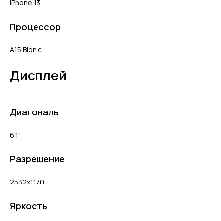
iPhone 13
Процессор
A15 Bionic
Дисплей
Диагональ
6,1"
Разрешение
2532x1170
Яркость