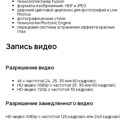
технология Deep Fusion
форматы изображений: HEIF и JPEG
широкий цветовой диапазон для фотографий и Live
Photos
фотографические стили
технология Photonic Engine
передовая система устранения эффекта красных
глаз
Запись видео
Разрешение видео
4K с частотой 24, 25, 30 или 60 кадров/ с
HD-видео 1080p с частотой 25, 30 или 60 кадров/ с
HD-видео 720p с частотой 30 кадров/ с
Разрешение замедленного видео
HD-видео 1080р c частотой 120 кадров/ с или 240 кадров/ с