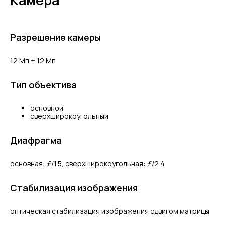
Камера
Разрешение камеры
12 Мп + 12 Мп
Тип объектива
основной
сверхширокоугольный
Диафрагма
основная: ƒ/1.5, сверхшироко­угольная: ƒ/2.4
Стабилизация изображения
оптическая стабилизация изображения сдвигом матрицы