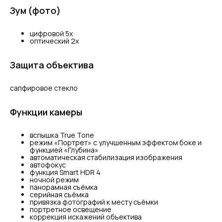
Зум (фото)
цифровой 5x
оптический 2x
Защита объектива
сапфировое стекло
Функции камеры
вспышка True Tone
режим «Портрет» с улучшенным эффектом боке и
функцией «Глубина»
автоматическая стабилизация изображения
автофокус
функция Smart HDR 4
ночной режим
панорамная съёмка
серийная съëмка
привязка фотографий к месту съёмки
портретное освещение
коррекция искажений объектива