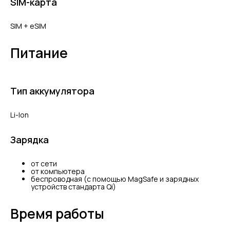
SIM-карта
SIM + eSIM
Питание
Тип аккумулятора
Li-Ion
Зарядка
от сети
от компьютера
беспроводная (с помощью MagSafe и зарядных
устройств стандарта Qi)
Время работы