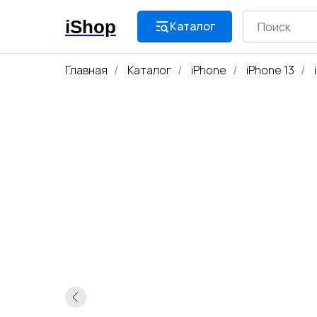
iShop
Каталог
Главная
Каталог
iPhone
iPhone 13
/
/
/
/