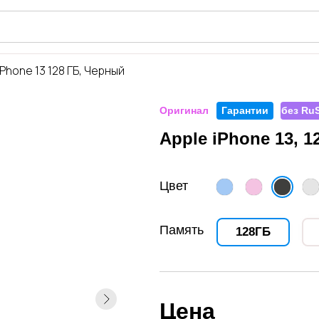
iShop
iPhone 13 128 ГБ, Черный
Оригинал
Гарантии
без RuS
Apple iPhone 13, 
Цвет
Память
128ГБ
Цена