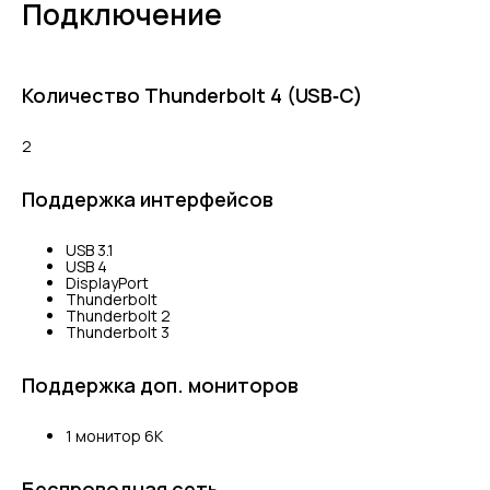
Подключение
Количество Thunderbolt 4 (USB‑C)
2
Поддержка интерфейсов
USB 3.1
USB 4
DisplayPort
Thunderbolt
Thunderbolt 2
Thunderbolt 3
Поддержка доп. мониторов
1 монитор 6K
Беспроводная сеть