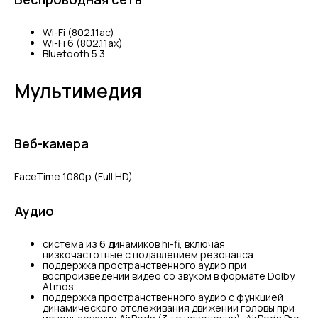
Wi-Fi (802.11ac)
Wi-Fi 6 (802.11ax)
Bluetooth 5.3
Мультимедия
Веб-камера
FaceTime 1080p (Full HD)
Аудио
система из 6 динамиков hi-fi, включая
низкочастотные с подавлением резонанса
поддержка пространственного аудио при
воспроизведении видео со звуком в формате Dolby
Atmos
поддержка пространственного аудио с функцией
динамического отслеживания движений головы при