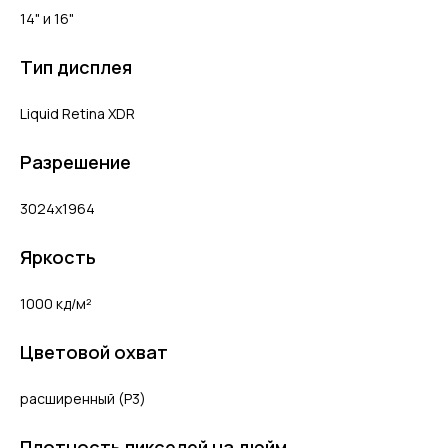
14" и 16"
Тип дисплея
Liquid Retina XDR
Разрешение
3024x1964
Яркость
1000 кд/м²
Цветовой охват
расширенный (P3)
Плотность пикселей на дюйм