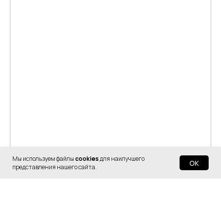
Мы используем файлы
cookies
для наилучшего
OK
представления нашего сайта.