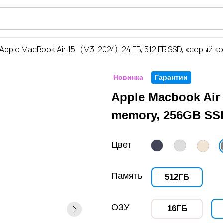
iShop
Apple MacBook Air 15" (M3, 2024), 24 ГБ, 512 ГБ SSD, «серый 
Новинка
Гарантии
Apple Macbook Air 
memory, 256GB SSD
Цвет
Память
512ГБ
ОЗУ
16ГБ