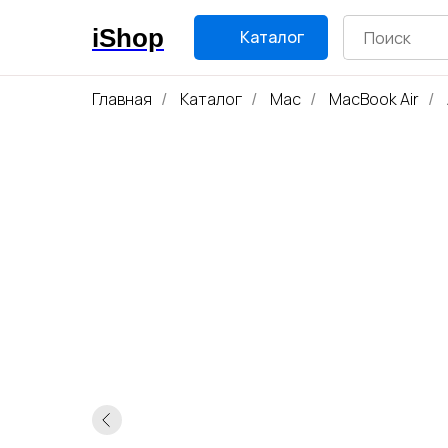
iShop
Каталог
Главная
Каталог
Mac
MacBook Air
/
/
/
/