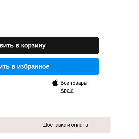
вить в корзину
ить в избранное
ить в избранное
Все товары
Apple
Доставка и оплата