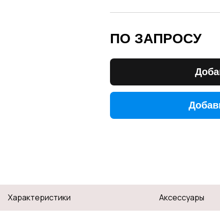
ПО ЗАПРОСУ
Доба
Добав
Добав
Характеристики
Аксессуары