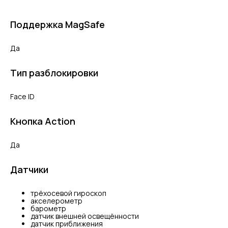
Поддержка MagSafe
Да
Тип разблокировки
Face ID
Кнопка Action
Да
Датчики
трёхосевой гироскоп
акселерометр
барометр
датчик внешней освещённости
датчик приближения