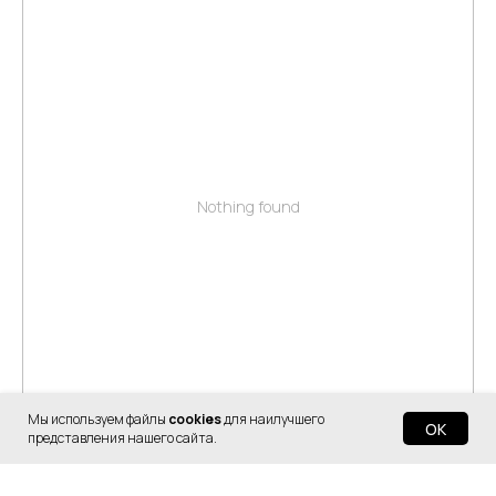
Nothing found
Мы используем файлы
cookies
для наилучшего
OK
представления нашего сайта.