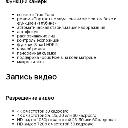
Функции камеры
вспышка True Tone
режим «Портрет» с улучшенным эффектом боке и
функцией «Глубина»
автоматическая стабилизация изображения
автофокус
распознавание лиц
контроль экспозиции
функция Smart HDR 5
ночной режим
панорамная съёмка
поддержка Focus Pixels на всей матрице
макросъемка
Запись видео
Разрешение видео
4K с частотой 30 кадров/ с
4K с частотой 24, 25, 30 или 60 кадров/ с
HD-видео 1080p с частотой 25, 30 или 60 кадров/ с
HD-видео 720p с частотой 30 кадров/ с