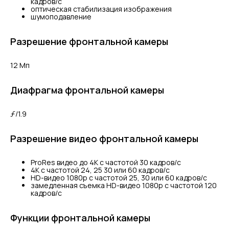
кадров/с
оптическая стабилизация изображения
шумоподавление
Разрешение фронтальной камеры
12 Мп
Диафрагма фронтальной камеры
ƒ/1.9
Разрешение видео фронтальной камеры
ProRes видео до 4K с частотой 30 кадров/с
4K с частотой 24, 25 30 или 60 кадров/с
HD-видео 1080p с частотой 25, 30 или 60 кадров/с
замедленная съемка HD-видео 1080p с частотой 120
кадров/с
Функции фронтальной камеры