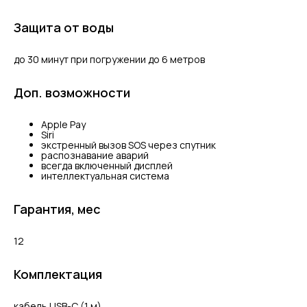
Защита от воды
до 30 минут при погружении до 6 метров
Доп. возможности
Apple Pay
Siri
экстренный вызов SOS через спутник
распознавание аварий
всегда включенный дисплей
интеллектуальная система
Гарантия, мес
12
Комплектация
кабель USB-С (1 м)