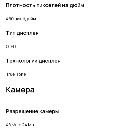
Плотность пикселей на дюйм
460 пикс/дюйм
Тип дисплея
OLED
Технологии дисплея
True Tone
Камера
Разрешение камеры
48 Мп + 24 Мп