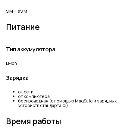
SIM + eSIM
Питание
Тип аккумулятора
Li-Ion
Зарядка
от сети
от компьютера
беспроводная (с помощью MagSafe и зарядных
устройств стандарта Qi)
Время работы