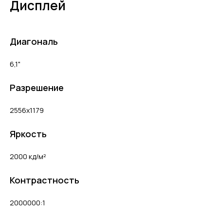
Дисплей
Диагональ
6,1"
Разрешение
2556x1179
Яркость
2000 кд/м²
Контрастность
2000000:1