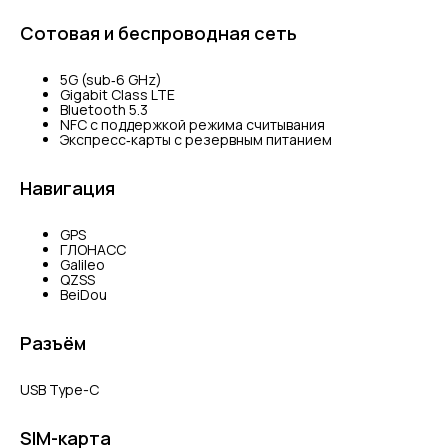
Сотовая и беспроводная сеть
5G (sub‑6 GHz)
Gigabit Class LTE
Bluetooth 5.3
NFC с поддержкой режима считывания
Экспресс‑карты с резервным питанием
Навигация
GPS
ГЛОНАСС
Galileo
QZSS
BeiDou
Разъём
USB Type-C
SIM-карта