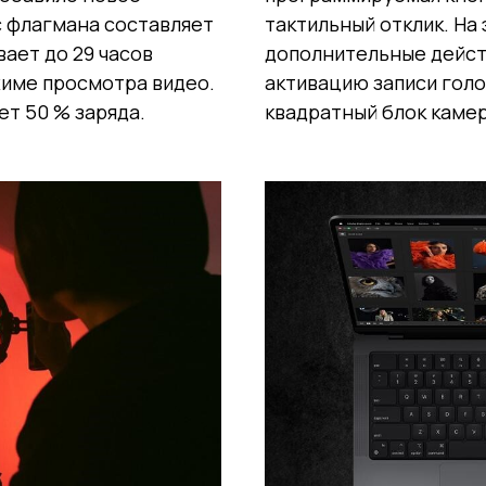
 флагмана составляет
тактильный отклик. На
вает до 29 часов
дополнительные действ
жиме просмотра видео.
активацию записи голо
ет 50 % заряда.
квадратный блок камер