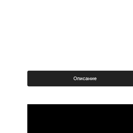
Описание