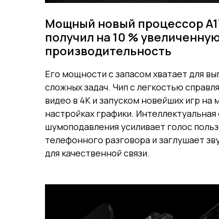
Мощный новый процессор A17
получил на 10 % увеличенну
производительность
Его мощности с запасом хватает для в
сложных задач. Чип с легкостью справл
видео в 4K и запуском новейших игр на
настройках графики. Интеллектуальная
шумоподавления усиливает голос польз
телефонного разговора и заглушает з
для качественной связи.