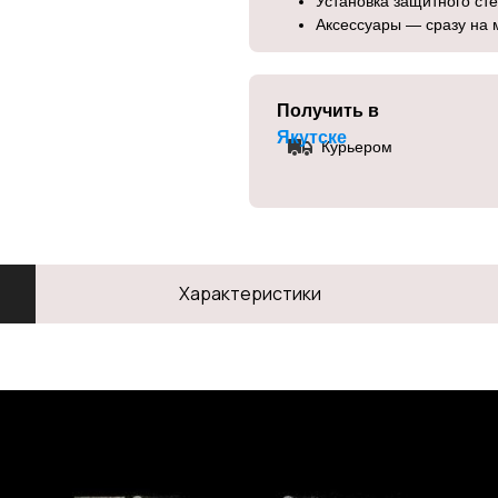
Установка защитного ст
Аксессуары — сразу на 
Получить в
Якутске
Курьером
Характеристики