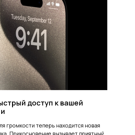
Быстрый доступ к вашей
ии
ля громкости теперь находится новая
ка. Прикосновение вызывает приятный