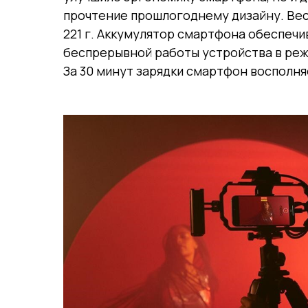
прочтение прошлогоднему дизайну. Вес
221 г. Аккумулятор смартфона обеспечи
беспрерывной работы устройства в ре
За 30 минут зарядки смартфон восполня