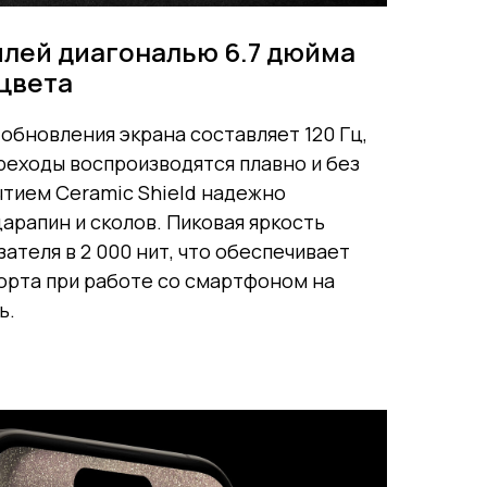
плей диагональю 6.7 дюйма
цвета
обновления экрана составляет 120 Гц,
реходы воспроизводятся плавно и без
ытием Ceramic Shield надежно
арапин и сколов. Пиковая яркость
ателя в 2 000 нит, что обеспечивает
орта при работе со смартфоном на
ь.