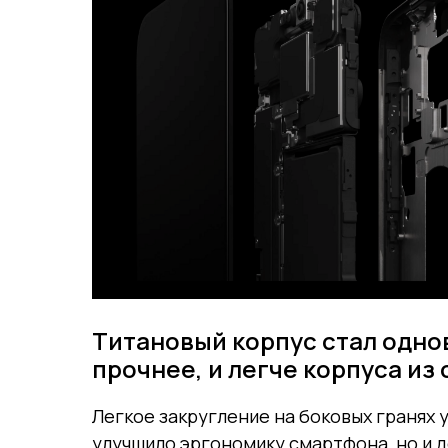
Титановый корпус стал одно
прочнее, и легче корпуса из 
Легкое закругление на боковых гранях 
улучшило эргономику смартфона, но и 