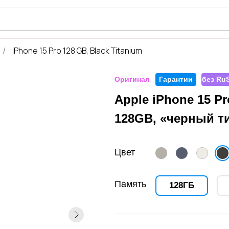
iShop
iPhone 15 Pro 128 GB, Black Titanium
/
Оригинал
Гарантии
без RuS
Apple iPhone 15 Pr
128GB, «черный т
Цвет
Память
128ГБ