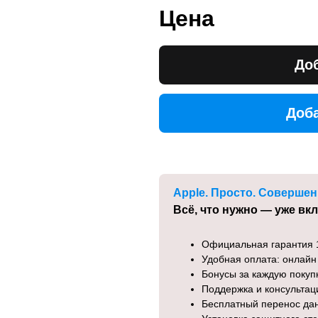
Цена
Доб
Доба
Доба
Apple. Просто. Совершен
Всё, что нужно — уже вк
Официальная гарантия 
Удобная оплата: онлайн
Бонусы за каждую покуп
Поддержка и консульта
Бесплатный перенос да