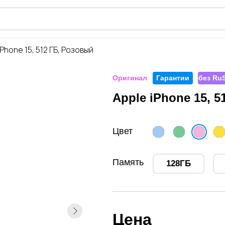
iShop
iPhone 15, 512 ГБ, Розовый
Оригинал
Гарантии
без RuS
Apple iPhone 15, 
Цвет
Память
128ГБ
Цена