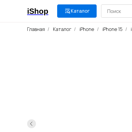
iShop
Каталог
Главная
Каталог
iPhone
iPhone 15
/
/
/
/