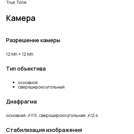
True Tone
Камера
Разрешение камеры
12 Мп + 12 Мп
Тип объектива
основной
сверхширокоугольный
Диафрагма
основная: ƒ/1.5, сверхшироко­угольная: ƒ/2.4
Стабилизация изображения