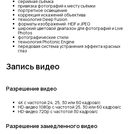
серийная съëмка
привязка фотографий к месту съёмки
портретное освещение
коррекция искажений объектива
технология Deep Fusion
форматы изображений: HEIF и JPEG
широкий цветовой диапазон для фотографий и Live
Photos
фотографические стили
технология Photonic Engine
передовая система устранения эффекта красных
глаз
Запись видео
Разрешение видео
4K с частотой 24, 25, 30 или 60 кадров/ с
HD-видео 1080p с частотой 25, 30 или 60 кадров/ с
HD-видео 720p с частотой 30 кадров/ с
Разрешение замедленного видео