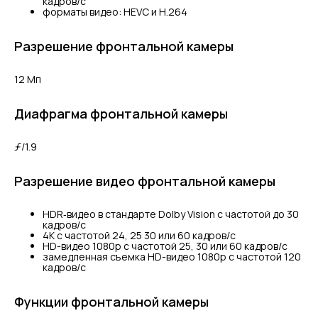
кадров/с
форматы видео: HEVC и H.264
Разрешение фронтальной камеры
12 Мп
Диафрагма фронтальной камеры
ƒ/1.9
Разрешение видео фронтальной камеры
HDR‑видео в стандарте Dolby Vision с частотой до 30
кадров/с
4K с частотой 24, 25 30 или 60 кадров/с
HD-видео 1080p с частотой 25, 30 или 60 кадров/с
замедленная съемка HD-видео 1080p с частотой 120
кадров/с
Функции фронтальной камеры