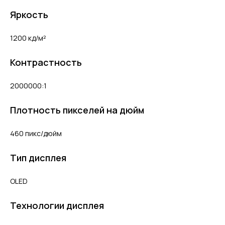
Яркость
1200 кд/м²
Контрастность
2000000:1
Плотность пикселей на дюйм
460 пикс/дюйм
Тип дисплея
OLED
Технологии дисплея