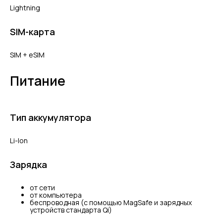
Lightning
SIM-карта
SIM + eSIM
Питание
Тип аккумулятора
Li-Ion
Зарядка
от сети
от компьютера
беспроводная (с помощью MagSafe и зарядных
устройств стандарта Qi)