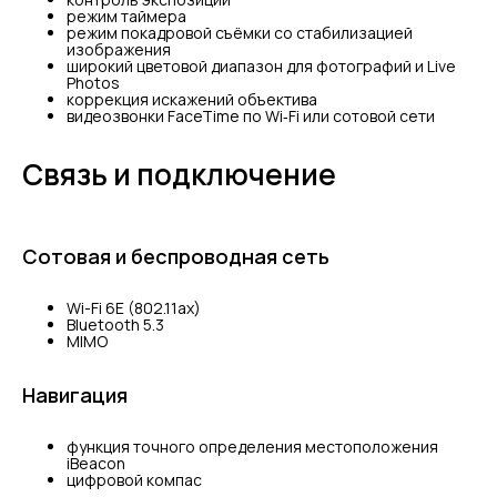
режим таймера
режим покадровой съёмки со стабилизацией
изображения
широкий цветовой диапазон для фотографий и Live
Photos
коррекция искажений объектива
видеозвонки FaceTime по Wi‑Fi или сотовой сети
Связь и подключение
Сотовая и беспроводная сеть
Wi-Fi 6E (802.11ax)
Bluetooth 5.3
MIMO
Навигация
функция точного определения местоположения
iBeacon
цифровой компас