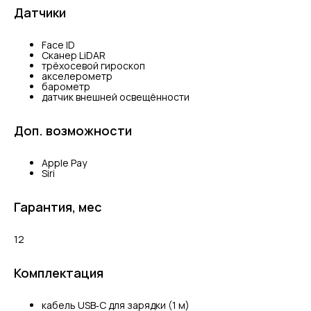
Датчики
Face ID
Сканер LiDAR
трёхосевой гироскоп
акселерометр
барометр
датчик внешней освещённости
Доп. возможности
Apple Pay
Siri
Гарантия, мес
12
Комплектация
кабель USB‑C для зарядки (1 м)