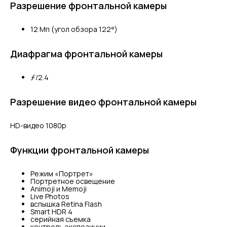
Разрешение фронтальной камеры
12 Мп (угол обзора 122°)
Диафрагма фронтальной камеры
ƒ/2.4
Разрешение видео фронтальной камеры
HD-видео 1080p
Функции фронтальной камеры
Режим «Портрет»
Портретное освещение
Animoji и Memoji
Live Photos
вспышка Retina Flash
Smart HDR 4
серийная съемка
контроль экспозиции