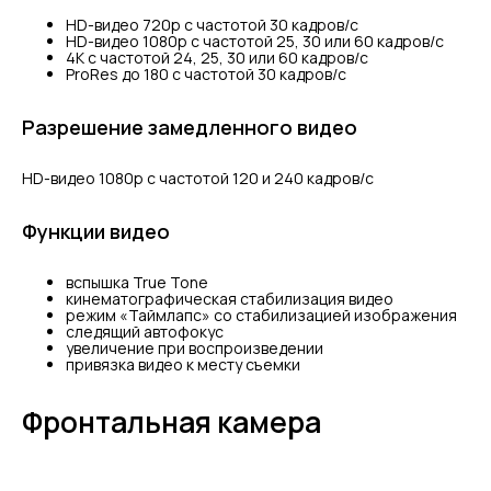
HD-видео 720p с частотой 30 кадров/ с
HD-видео 1080p с частотой 25, 30 или 60 кадров/ с
4K с частотой 24, 25, 30 или 60 кадров/ с
ProRes до 180 с частотой 30 кадров/ с
Разрешение замедленного видео
HD-видео 1080р с частотой 120 и 240 кадров/ с
Функции видео
вспышка True Tone
кинематографическая стабилизация видео
режим «Таймлапс» со стабили­зацией изображения
следящий автофокус
увеличение при воспроизведении
привязка видео к месту съемки
Фронтальная камера