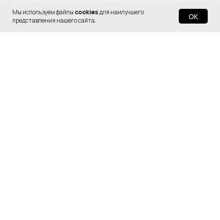
Мы используем файлы
cookies
для наилучшего
OK
представления нашего сайта.