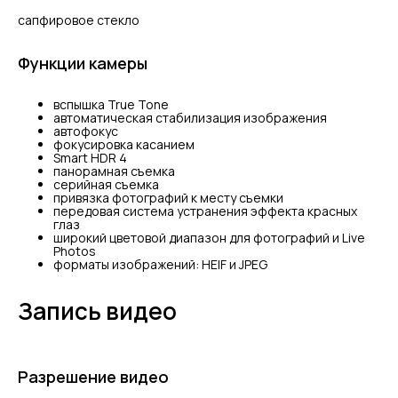
сапфировое стекло
Функции камеры
вспышка True Tone
автоматическая стабилизация изображения
автофокус
фокусировка касанием
Smart HDR 4
панорамная съемка
серийная съемка
привязка фотографий к месту съемки
передовая система устранения эффекта красных
глаз
широкий цветовой диапазон для фотографий и Live
Photos
форматы изображений: HEIF и JPEG
Запись видео
Разрешение видео