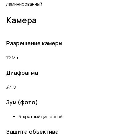
ламинированный
Камера
Разрешение камеры
12 Мп
Диафрагма
ƒ/1.8
Зум (фото)
5-кратный цифровой
Защита объектива