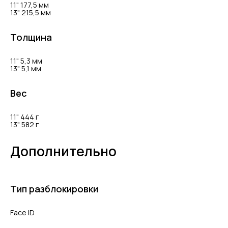
11" 177,5 мм
13" 215,5 мм
Толщина
11" 5,3 мм
13" 5,1 мм
Вес
11" 444 г
13" 582 г
Дополнительно
Тип разблокировки
Face ID