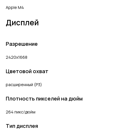
Apple M4
Дисплей
Разрешение
2420x1668
Цветовой охват
расширенный (P3)
Плотность пикселей на дюйм
264 пикс/дюйм
Тип дисплея