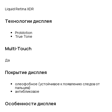
Liquid Retina XDR
Технологии дисплея
ProMotion
True Tone
Multi-Touch
Да
Покрытие дисплея
олеофобное (устойчивое к появлению следов от
пальцев)
антибликовое
Особенности дисплея