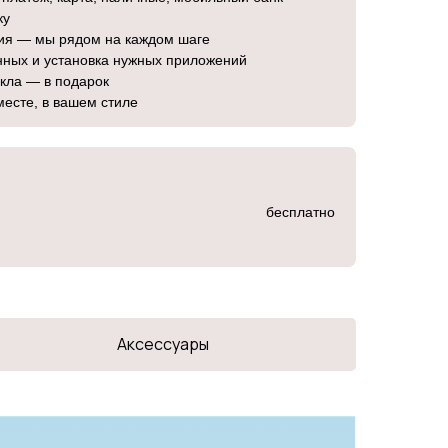
ку
ция — мы рядом на каждом шаге
нных и установка нужных приложений
екла — в подарок
месте, в вашем стиле
бесплатно
Аксессуары