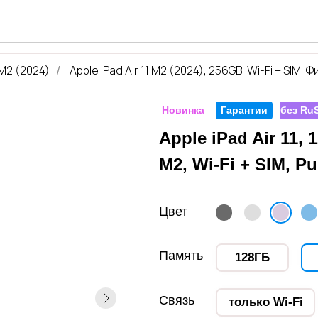
iShop
 M2 (2024)
Apple iPad Air 11 M2 (2024), 256GB, Wi-Fi + SIM,
/
Новинка
Гарантии
без RuS
Apple iPad Air 11, 
M2, Wi-Fi + SIM, Pu
Цвет
Память
128ГБ
Связь
только Wi-Fi