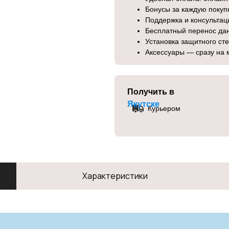
Бонусы за каждую покуп
Поддержка и консульта
Бесплатный перенос да
Установка защитного ст
Аксессуары — сразу на 
Получить в
Якутске
Курьером
Характеристики