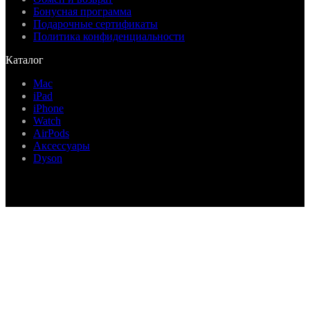
Бонусная программа
Подарочные сертификаты
Политика конфиденциальности
Каталог
Mac
iPad
iPhone
Watch
AirPods
Аксессуары
Dyson