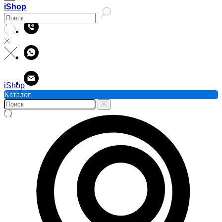
iShop
iShop
Каталог