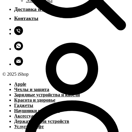
Электроника
Доставка и оплата
Контакты
© 2025 iShop
Apple
Чехлы и защита
Зарядные устройства и кабели
Красота и здоровье
Гаджеты
Наушники и колонки
Аксессуары
Держатели для устройств
Услуги и софт