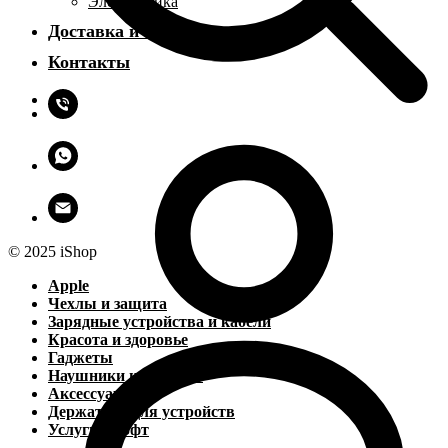
Электроника
Доставка и оплата
Контакты
© 2025 iShop
Apple
Чехлы и защита
Зарядные устройства и кабели
Красота и здоровье
Гаджеты
Наушники и колонки
Аксессуары
Держатели для устройств
Услуги и софт