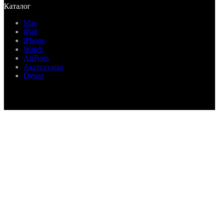
Каталог
Mac
iPad
iPhone
Watch
AirPods
Аксессуары
Dyson