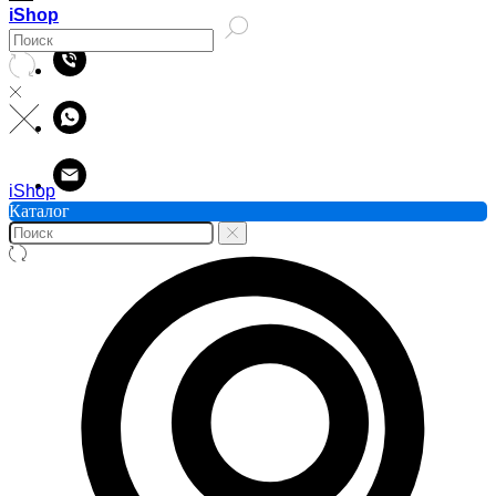
iShop
iShop
Каталог