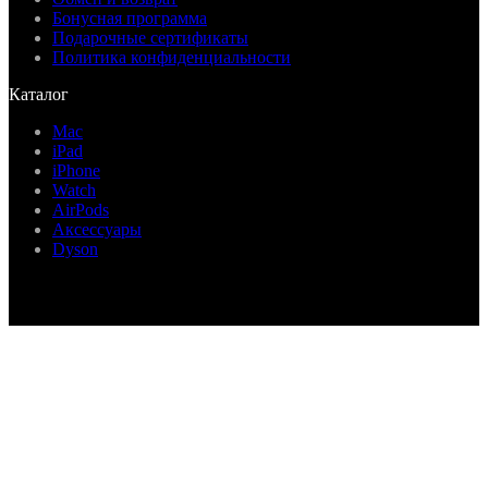
Бонусная программа
Подарочные сертификаты
Политика конфиденциальности
Каталог
Mac
iPad
iPhone
Watch
AirPods
Аксессуары
Dyson