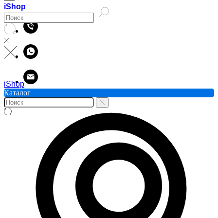
iShop
iShop
Каталог