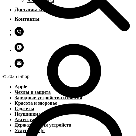
Электроника
Доставка и оплата
Контакты
© 2025 iShop
Apple
Чехлы и защита
Зарядные устройства и кабели
Красота и здоровье
Гаджеты
Наушники и колонки
Аксессуары
Держатели для устройств
Услуги и софт