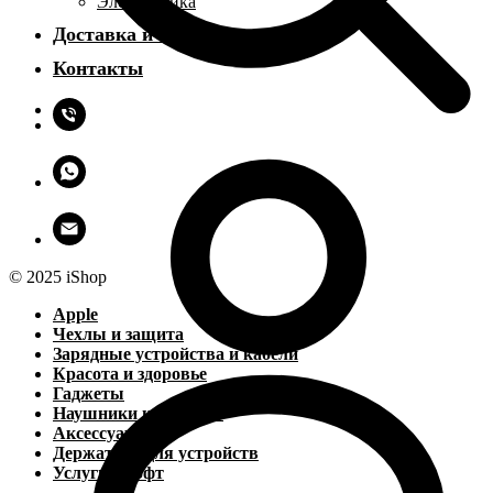
Электроника
Доставка и оплата
Контакты
© 2025 iShop
Apple
Чехлы и защита
Зарядные устройства и кабели
Красота и здоровье
Гаджеты
Наушники и колонки
Аксессуары
Держатели для устройств
Услуги и софт