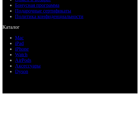
Бонусная программа
Подарочные сертификаты
Политика конфиденциальности
Каталог
Mac
iPad
iPhone
Watch
AirPods
Аксессуары
Dyson