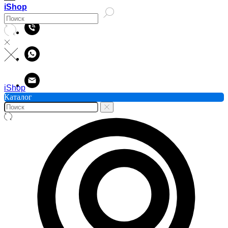
iShop
iShop
Каталог