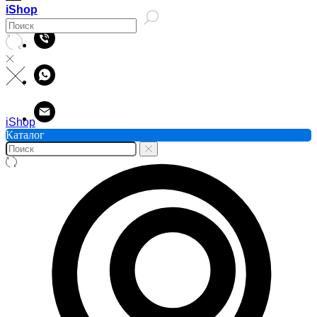
iShop
iShop
Каталог