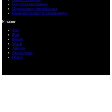
Бонусная программа
Подарочные сертификаты
Политика конфиденциальности
Каталог
Mac
iPad
iPhone
Watch
AirPods
Аксессуары
Dyson