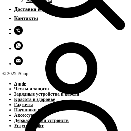
Электроника
Доставка и оплата
Контакты
© 2025 iShop
Apple
Чехлы и защита
Зарядные устройства и кабели
Красота и здоровье
Гаджеты
Наушники и колонки
Аксессуары
Держатели для устройств
Услуги и софт