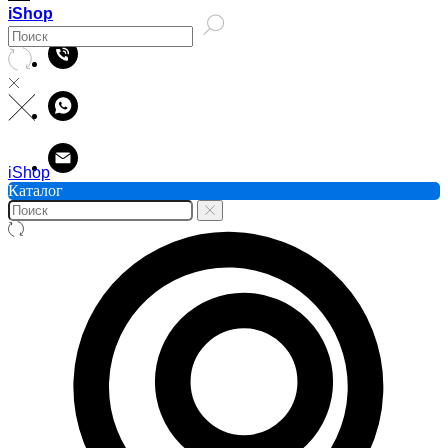
iShop
iShop
Каталог