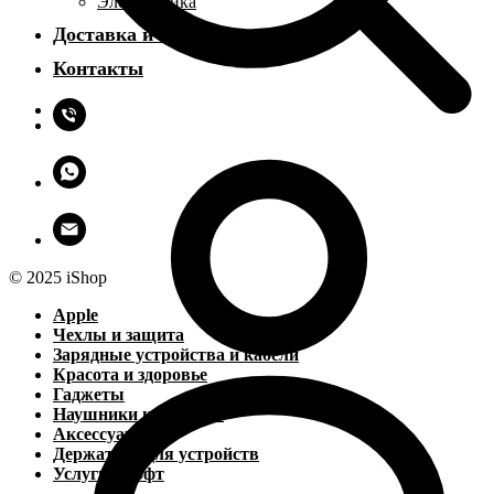
Электроника
Доставка и оплата
Контакты
© 2025 iShop
Apple
Чехлы и защита
Зарядные устройства и кабели
Красота и здоровье
Гаджеты
Наушники и колонки
Аксессуары
Держатели для устройств
Услуги и софт