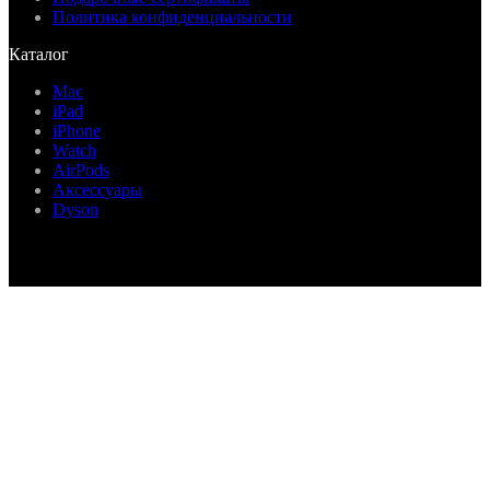
Политика конфиденциальности
Каталог
Mac
iPad
iPhone
Watch
AirPods
Аксессуары
Dyson