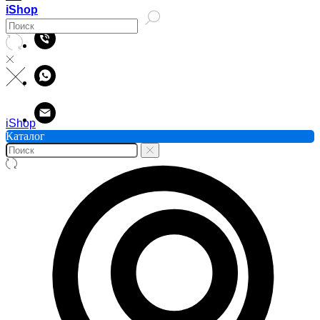
iShop
iShop
Каталог