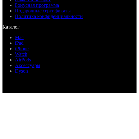
Бонусная программа
Подарочные сертификаты
Политика конфиденциальности
Каталог
Mac
iPad
iPhone
Watch
AirPods
Аксессуары
Dyson