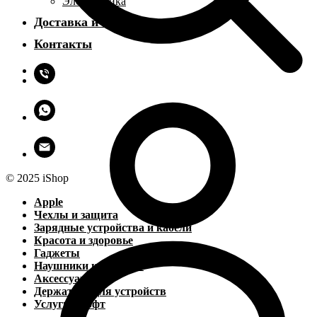
Электроника
Доставка и оплата
Контакты
© 2025 iShop
Apple
Чехлы и защита
Зарядные устройства и кабели
Красота и здоровье
Гаджеты
Наушники и колонки
Аксессуары
Держатели для устройств
Услуги и софт