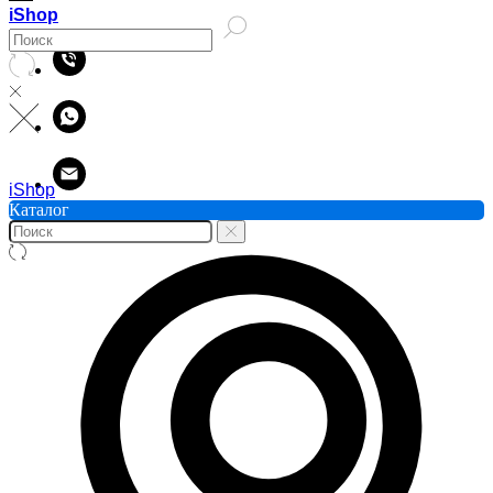
iShop
iShop
Каталог