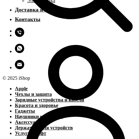
Электроника
Доставка и оплата
Контакты
© 2025 iShop
Apple
Чехлы и защита
Зарядные устройства и кабели
Красота и здоровье
Гаджеты
Наушники и колонки
Аксессуары
Держатели для устройств
Услуги и софт