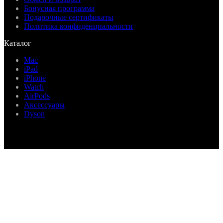
Бонусная программа
Подарочные сертификаты
Политика конфиденциальности
Каталог
Mac
iPad
iPhone
Watch
AirPods
Аксессуары
Dyson