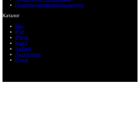
Политика конфиденциальности
Каталог
Mac
iPad
iPhone
Watch
AirPods
Аксессуары
Dyson