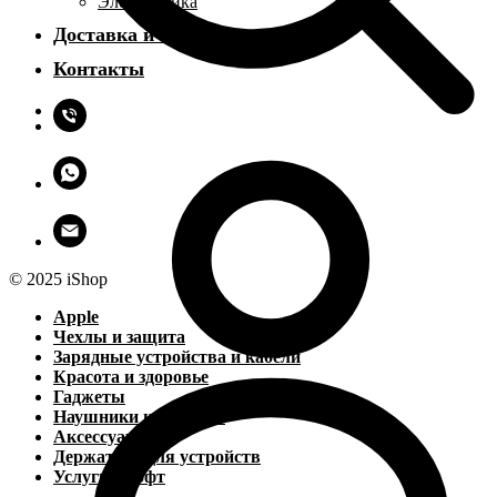
Электроника
Доставка и оплата
Контакты
© 2025 iShop
Apple
Чехлы и защита
Зарядные устройства и кабели
Красота и здоровье
Гаджеты
Наушники и колонки
Аксессуары
Держатели для устройств
Услуги и софт