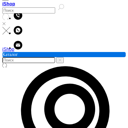
iShop
iShop
Каталог