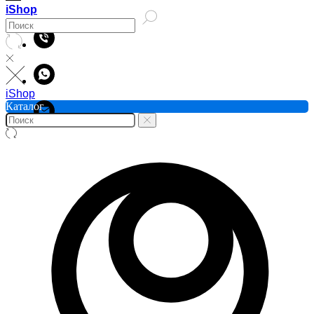
iShop
iShop
Каталог