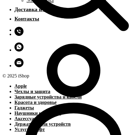
Электроника
Доставка и оплата
Контакты
© 2025 iShop
Apple
Чехлы и защита
Зарядные устройства и кабели
Красота и здоровье
Гаджеты
Наушники и колонки
Аксессуары
Держатели для устройств
Услуги и софт