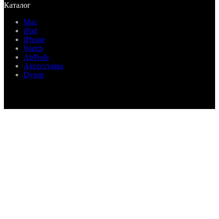
Каталог
Mac
iPad
iPhone
Watch
AirPods
Аксессуары
Dyson