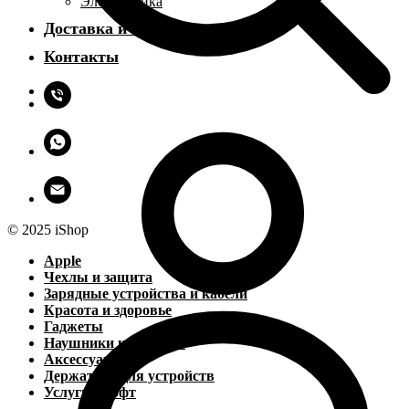
Электроника
Доставка и оплата
Контакты
© 2025 iShop
Apple
Чехлы и защита
Зарядные устройства и кабели
Красота и здоровье
Гаджеты
Наушники и колонки
Аксессуары
Держатели для устройств
Услуги и софт