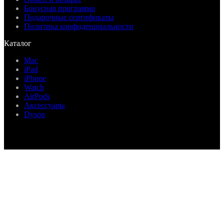
Бонусная программа
Подарочные сертификаты
Политика конфиденциальности
Каталог
Mac
iPad
iPhone
Watch
AirPods
Аксессуары
Dyson