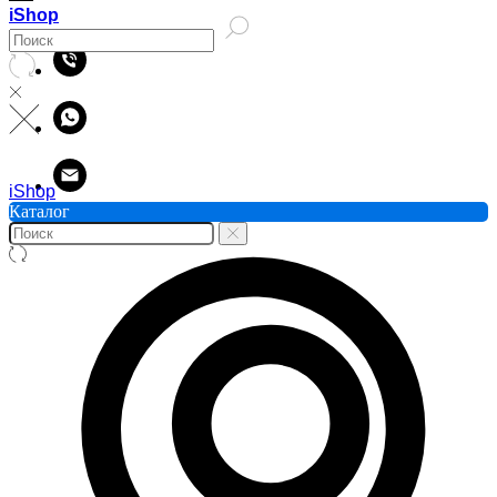
iShop
iShop
Каталог