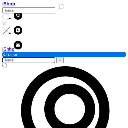
iShop
iShop
Каталог