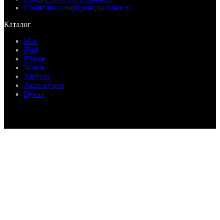
Политика конфиденциальности
Каталог
Mac
iPad
iPhone
Watch
AirPods
Аксессуары
Dyson