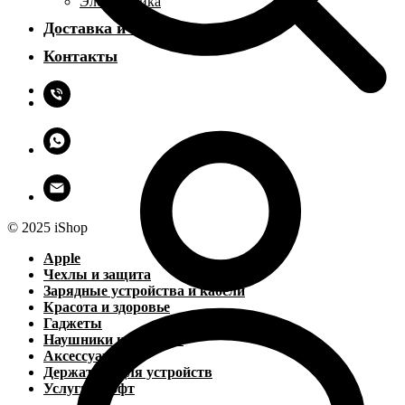
Электроника
Доставка и оплата
Контакты
© 2025 iShop
Apple
Чехлы и защита
Зарядные устройства и кабели
Красота и здоровье
Гаджеты
Наушники и колонки
Аксессуары
Держатели для устройств
Услуги и софт