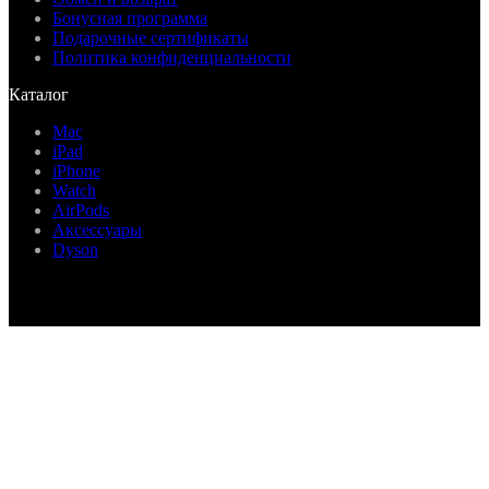
Бонусная программа
Подарочные сертификаты
Политика конфиденциальности
Каталог
Mac
iPad
iPhone
Watch
AirPods
Аксессуары
Dyson