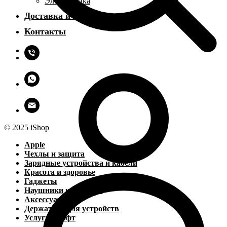
Электроника
Доставка и оплата
Контакты
© 2025 iShop
Apple
Чехлы и защита
Зарядные устройства и кабели
Красота и здоровье
Гаджеты
Наушники и колонки
Аксессуары
Держатели для устройств
Услуги и софт