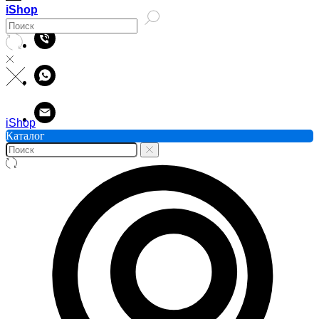
iShop
iShop
Каталог