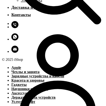
Электроника
Доставка и оплата
Контакты
© 2025 iShop
Apple
Чехлы и защита
Зарядные устройства и кабели
Красота и здоровье
Гаджеты
Наушники и колонки
Аксессуары
Держатели для устройств
Услуги и софт