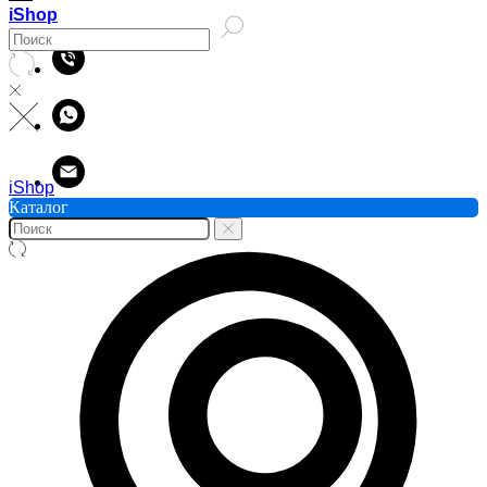
iShop
iShop
Каталог