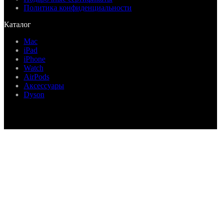
Политика конфиденциальности
Каталог
Mac
iPad
iPhone
Watch
AirPods
Аксессуары
Dyson