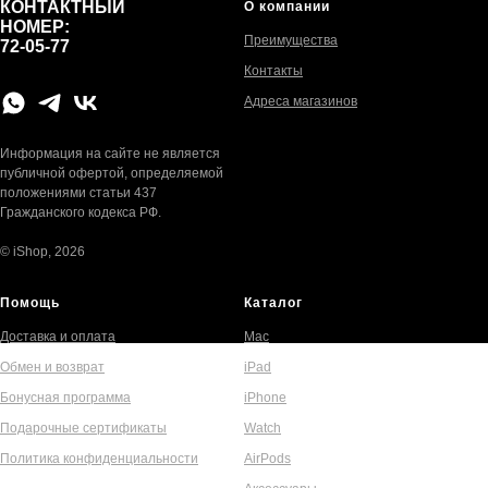
КОНТАКТНЫЙ
О компании
НОМЕР:
Преимущества
72-05-77
Контакты
Адреса магазинов
Информация на сайте не является
публичной офертой, определяемой
положениями статьи 437
Гражданского кодекса РФ.
© iShop, 2026
Помощь
Каталог
Доставка и оплата
Mac
Обмен и возврат
iPad
Бонусная программа
iPhone
Подарочные сертификаты
Watch
Политика конфиденциальности
AirPods