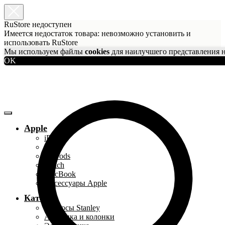
RuStore недоступен
Имеется недостаток товара: невозможно установить и
использовать RuStore
Мы используем файлы
cookies
для наилучшего представления н
OK
Apple
iPhone
iPad
AirPods
Watch
MacBook
Аксессуары Apple
Каталог
Термосы Stanley
Акустика и колонки