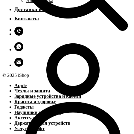
Электроника
Доставка и оплата
Контакты
© 2025 iShop
Apple
Чехлы и защита
Зарядные устройства и кабели
Красота и здоровье
Гаджеты
Наушники и колонки
Аксессуары
Держатели для устройств
Услуги и софт