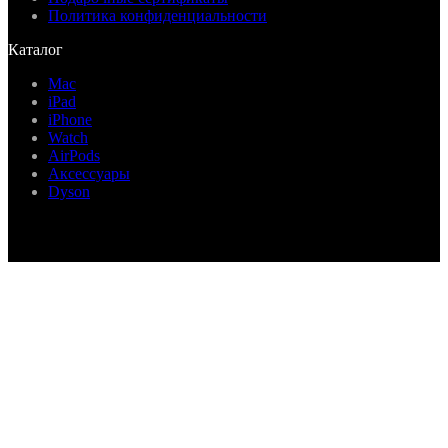
Политика конфиденциальности
Каталог
Mac
iPad
iPhone
Watch
AirPods
Аксессуары
Dyson