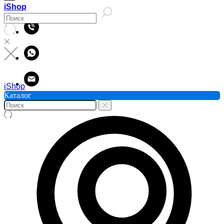
iShop
iShop
Каталог