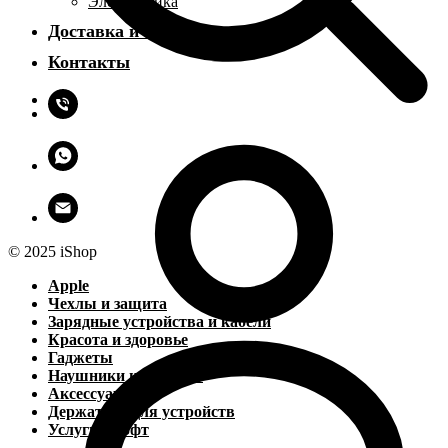
Электроника
Доставка и оплата
Контакты
© 2025 iShop
Apple
Чехлы и защита
Зарядные устройства и кабели
Красота и здоровье
Гаджеты
Наушники и колонки
Аксессуары
Держатели для устройств
Услуги и софт