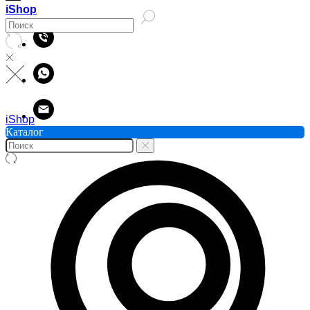
iShop
iShop
Каталог