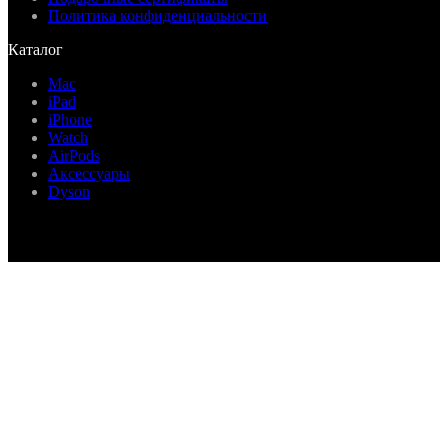
Политика конфиденциальности
Каталог
Mac
iPad
iPhone
Watch
AirPods
Аксессуары
Dyson