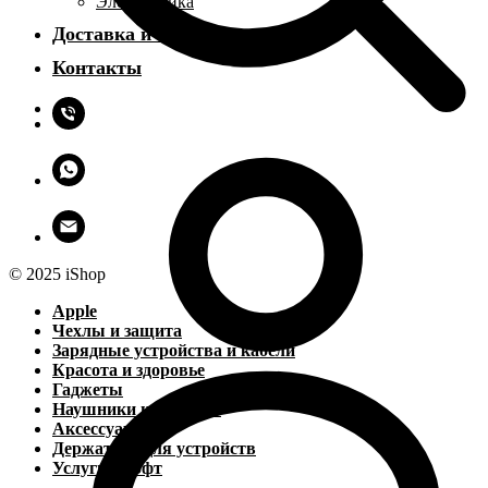
Электроника
Доставка и оплата
Контакты
© 2025 iShop
Apple
Чехлы и защита
Зарядные устройства и кабели
Красота и здоровье
Гаджеты
Наушники и колонки
Аксессуары
Держатели для устройств
Услуги и софт