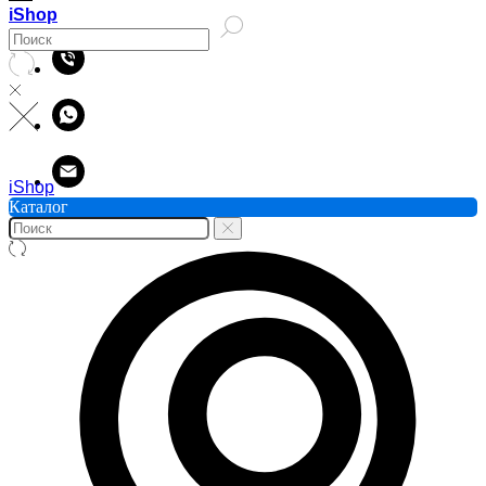
iShop
iShop
Каталог