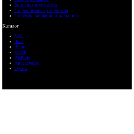
Бонусная программа
Подарочные сертификаты
Политика конфиденциальности
Каталог
Mac
iPad
iPhone
Watch
AirPods
Аксессуары
Dyson