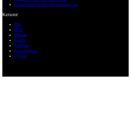
Политика конфиденциальности
Каталог
Mac
iPad
iPhone
Watch
AirPods
Аксессуары
Dyson