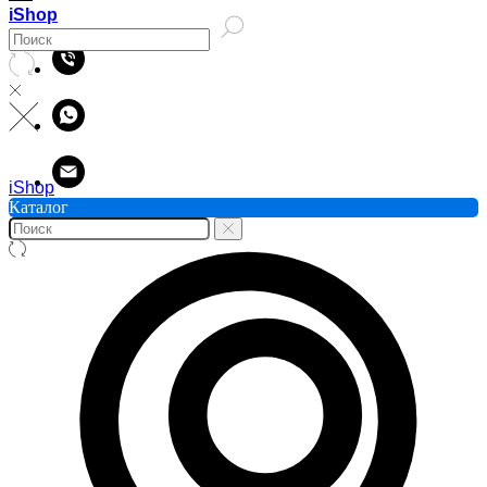
iShop
iShop
Каталог