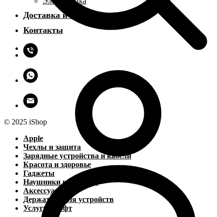
Электроника
Доставка и оплата
Контакты
© 2025 iShop
Apple
Чехлы и защита
Зарядные устройства и кабели
Красота и здоровье
Гаджеты
Наушники и колонки
Аксессуары
Держатели для устройств
Услуги и софт