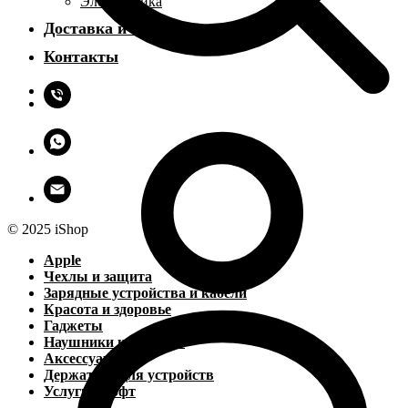
Электроника
Доставка и оплата
Контакты
© 2025 iShop
Apple
Чехлы и защита
Зарядные устройства и кабели
Красота и здоровье
Гаджеты
Наушники и колонки
Аксессуары
Держатели для устройств
Услуги и софт