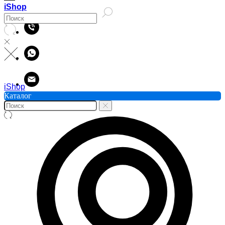
iShop
iShop
Каталог