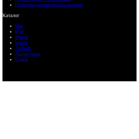
Политика конфиденциальности
Каталог
Mac
iPad
iPhone
Watch
AirPods
Аксессуары
Dyson