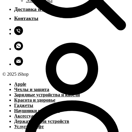
Электроника
Доставка и оплата
Контакты
© 2025 iShop
Apple
Чехлы и защита
Зарядные устройства и кабели
Красота и здоровье
Гаджеты
Наушники и колонки
Аксессуары
Держатели для устройств
Услуги и софт