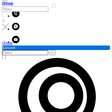
iShop
iShop
Каталог