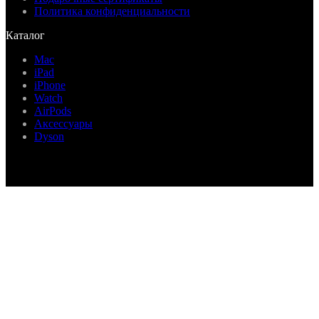
Политика конфиденциальности
Каталог
Mac
iPad
iPhone
Watch
AirPods
Аксессуары
Dyson