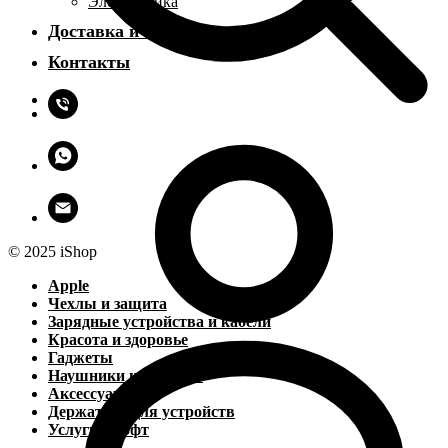
Электроника
Доставка и оплата
Контакты
© 2025 iShop
Apple
Чехлы и защита
Зарядные устройства и кабели
Красота и здоровье
Гаджеты
Наушники и колонки
Аксессуары
Держатели для устройств
Услуги и софт