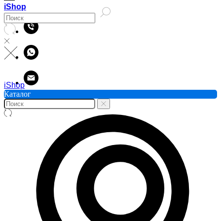
iShop
iShop
Каталог