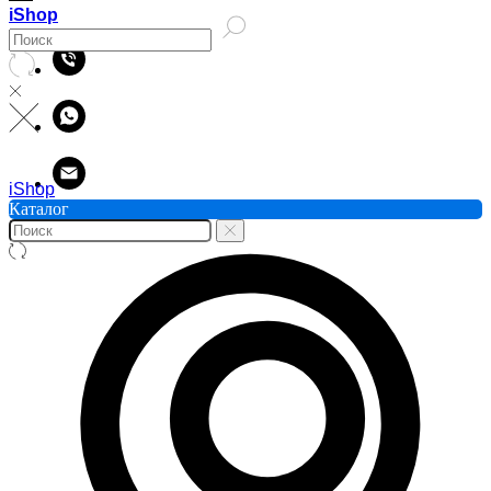
iShop
iShop
Каталог