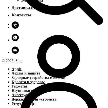
Электроника
Доставка и оплата
Контакты
© 2025 iShop
Apple
Чехлы и защита
Зарядные устройства и кабели
Красота и здоровье
Гаджеты
Наушники и колонки
Аксессуары
Держатели для устройств
Услуги и софт