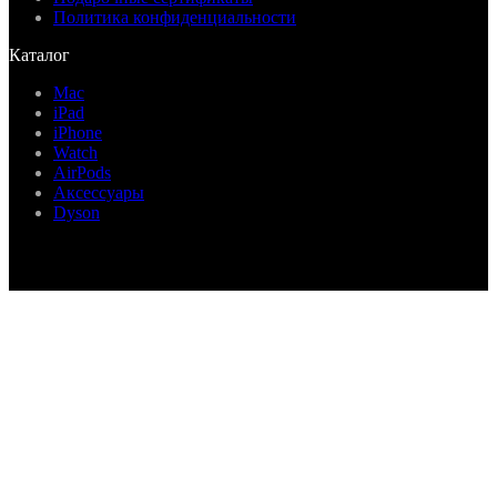
Политика конфиденциальности
Каталог
Mac
iPad
iPhone
Watch
AirPods
Аксессуары
Dyson