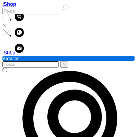
iShop
iShop
Каталог