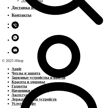
Электроника
Доставка и оплата
Контакты
© 2025 iShop
Apple
Чехлы и защита
Зарядные устройства и кабели
Красота и здоровье
Гаджеты
Наушники и колонки
Аксессуары
Держатели для устройств
Услуги и софт