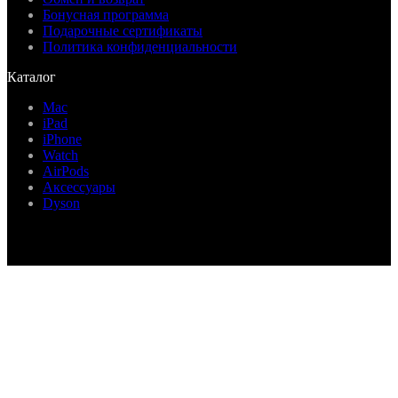
Бонусная программа
Подарочные сертификаты
Политика конфиденциальности
Каталог
Mac
iPad
iPhone
Watch
AirPods
Аксессуары
Dyson