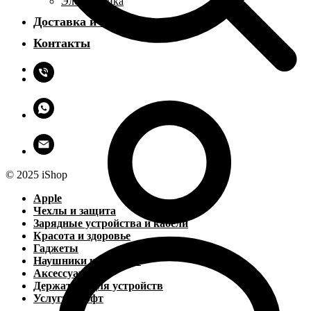
Электроника
Доставка и оплата
Контакты
© 2025 iShop
Apple
Чехлы и защита
Зарядные устройства и кабели
Красота и здоровье
Гаджеты
Наушники и колонки
Аксессуары
Держатели для устройств
Услуги и софт