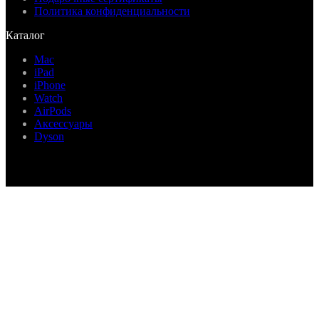
Политика конфиденциальности
Каталог
Mac
iPad
iPhone
Watch
AirPods
Аксессуары
Dyson