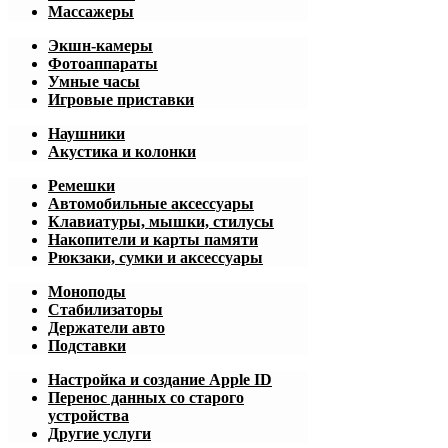
Массажеры
Экшн-камеры
Фотоаппараты
Умные часы
Игровые приставки
Наушники
Акустика и колонки
Ремешки
Автомобильные аксессуары
Клавиатуры, мышки, стилусы
Накопители и карты памяти
Рюкзаки, сумки и аксессуары
Моноподы
Стабилизаторы
Держатели авто
Подставки
Настройка и создание Apple ID
Перенос данных со старого
устройства
Другие услуги