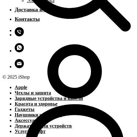
Электроника
Доставка и оплата
Контакты
© 2025 iShop
Apple
Чехлы и защита
Зарядные устройства и кабели
Красота и здоровье
Гаджеты
Наушники и колонки
Аксессуары
Держатели для устройств
Услуги и софт