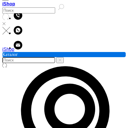
iShop
iShop
Каталог