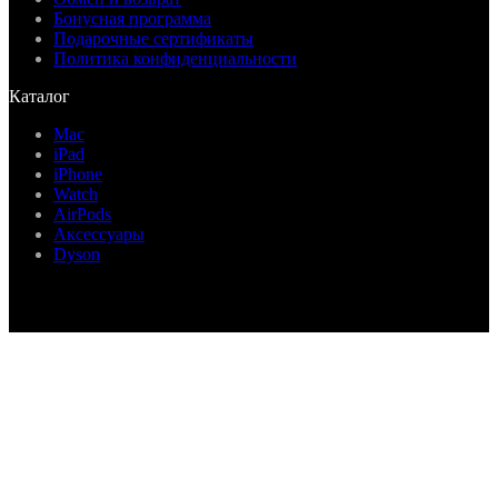
Бонусная программа
Подарочные сертификаты
Политика конфиденциальности
Каталог
Mac
iPad
iPhone
Watch
AirPods
Аксессуары
Dyson