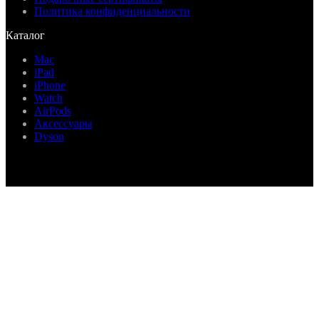
Политика конфиденциальности
Каталог
Mac
iPad
iPhone
Watch
AirPods
Аксессуары
Dyson