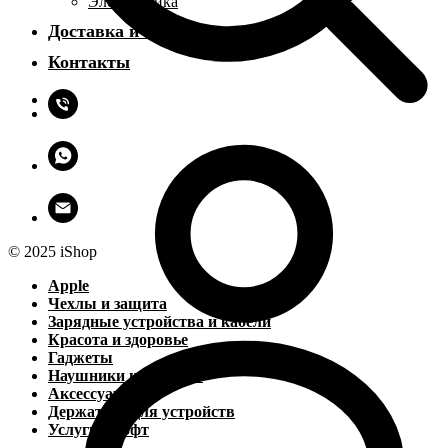
Электроника
Доставка и оплата
Контакты
© 2025 iShop
Apple
Чехлы и защита
Зарядные устройства и кабели
Красота и здоровье
Гаджеты
Наушники и колонки
Аксессуары
Держатели для устройств
Услуги и софт