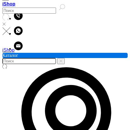
iShop
iShop
Каталог