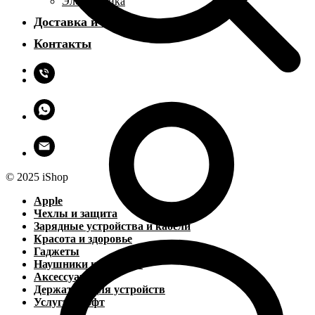
Электроника
Доставка и оплата
Контакты
© 2025 iShop
Apple
Чехлы и защита
Зарядные устройства и кабели
Красота и здоровье
Гаджеты
Наушники и колонки
Аксессуары
Держатели для устройств
Услуги и софт