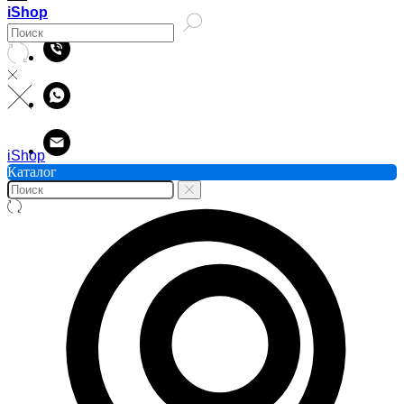
iShop
iShop
Каталог