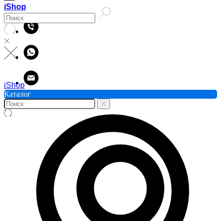
iShop
iShop
Каталог