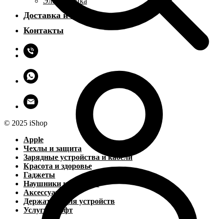
Электроника
Доставка и оплата
Контакты
© 2025 iShop
Apple
Чехлы и защита
Зарядные устройства и кабели
Красота и здоровье
Гаджеты
Наушники и колонки
Аксессуары
Держатели для устройств
Услуги и софт