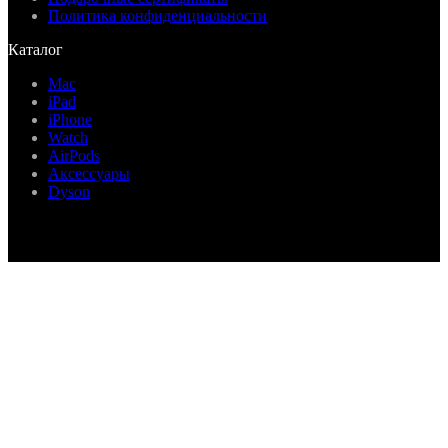
Политика конфиденциальности
Каталог
Mac
iPad
iPhone
Watch
AirPods
Аксессуары
Dyson