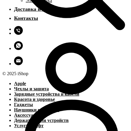
Электроника
Доставка и оплата
Контакты
© 2025 iShop
Apple
Чехлы и защита
Зарядные устройства и кабели
Красота и здоровье
Гаджеты
Наушники и колонки
Аксессуары
Держатели для устройств
Услуги и софт