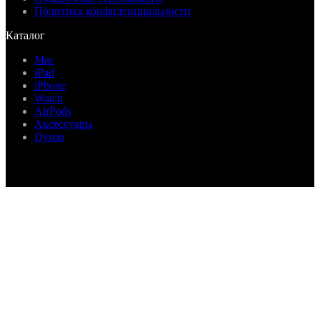
Политика конфиденциальности
Каталог
Mac
iPad
iPhone
Watch
AirPods
Аксессуары
Dyson