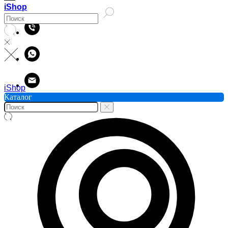
iShop
iShop
Каталог