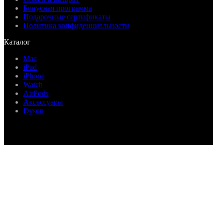
Бонусная программа
Подарочные сертификаты
Политика конфиденциальности
Каталог
Mac
iPad
iPhone
Watch
AirPods
Аксессуары
Dyson