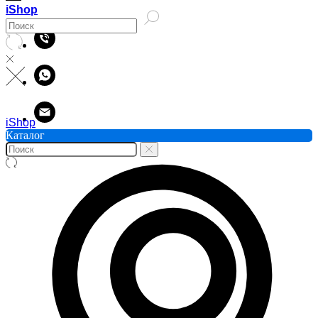
iShop
iShop
Каталог