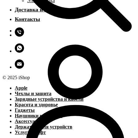
Электроника
Доставка и оплата
Контакты
© 2025 iShop
Apple
Чехлы и защита
Зарядные устройства и кабели
Красота и здоровье
Гаджеты
Наушники и колонки
Аксессуары
Держатели для устройств
Услуги и софт