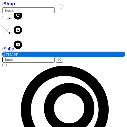
iShop
iShop
Каталог