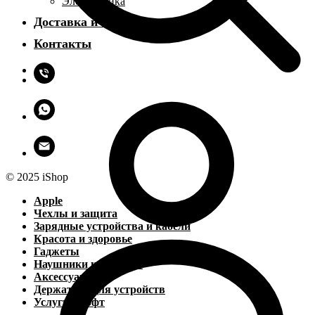
Электроника
Доставка и оплата
Контакты
© 2025 iShop
Apple
Чехлы и защита
Зарядные устройства и кабели
Красота и здоровье
Гаджеты
Наушники и колонки
Аксессуары
Держатели для устройств
Услуги и софт