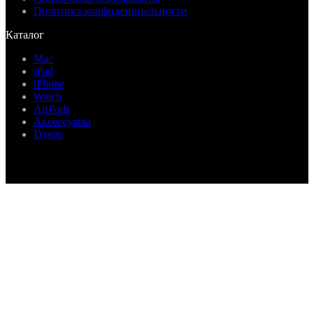
Политика конфиденциальности
Каталог
Mac
iPad
iPhone
Watch
AirPods
Аксессуары
Dyson