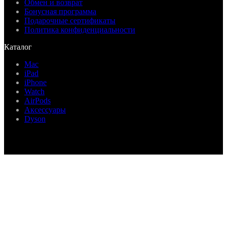
Обмен и возврат
Бонусная программа
Подарочные сертификаты
Политика конфиденциальности
Каталог
Mac
iPad
iPhone
Watch
AirPods
Аксессуары
Dyson