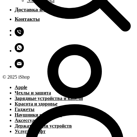
Электроника
Доставка и оплата
Контакты
© 2025 iShop
Apple
Чехлы и защита
Зарядные устройства и кабели
Красота и здоровье
Гаджеты
Наушники и колонки
Аксессуары
Держатели для устройств
Услуги и софт