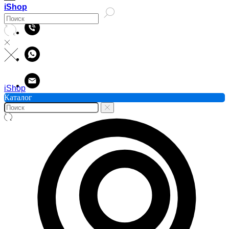
iShop
iShop
Каталог