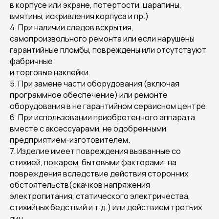
в корпусе или экране, потертости, царапины,
вмятины, искривления корпуса и пр.)
4. При наличии следов вскрытия,
самопроизвольного ремонта или если нарушены
гарантийные пломбы, повреждены или отсутствуют
фабричные
и торговые наклейки.
5. При замене части оборудования (включая
программное обеспечение) или ремонте
оборудования в не гарантийном сервисном центре.
6. При использовании приобретенного аппарата
вместе с аксессуарами, не одобренными
предприятием-изготовителем.
7. Изделие имеет повреждения вызванные со
стихией, пожаром, бытовыми факторами; на
повреждения вследствие действия сторонних
обстоятельств(скачков напряжения
электропитания, статического электричества,
стихийных бедствий и т.д.) или действием третьих
лиц.