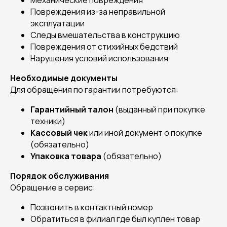
Механические повреждения
Повреждения из-за неправильной
эксплуатации
Следы вмешательства в конструкцию
Повреждения от стихийных бедствий
Нарушения условий использования
Необходимые документы
Для обращения по гарантии потребуются:
Гарантийный талон
(выданный при покупке
техники)
Кассовый чек
или иной документ о покупке
(обязательно)
Упаковка товара
(обязательно)
Порядок обслуживания
Обращение в сервис:
Позвонить в контактный номер
Обратиться в филиал где был куплен товар