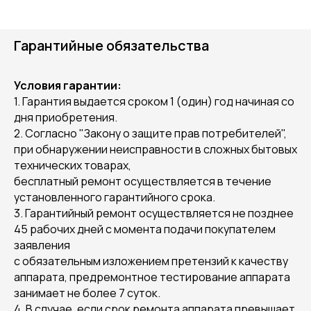
Гарантийные обязательства
Условия гарантии:
1. Гарантия выдается сроком 1 (один) год начиная со
дня приобретения.
2. Согласно "Закону о защите прав потребителей",
при обнаружении неисправности в сложных бытовых
технических товарах,
бесплатный ремонт осуществляется в течение
установленного гарантийного срока.
3. Гарантийный ремонт осуществляется не позднее
45 рабочих дней с момента подачи покупателем
заявления
с обязательным изложением претензий к качеству
аппарата, предремонтное тестирование аппарата
занимает не более 7 суток.
4. В случае, если срок ремонта аппарата превышает