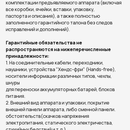
комплектации предъявляемого аппарата (включая
все коробки, ячейки, вставки, упаковку,
паспорта и описания), а также полностью
заполненного гарантийного талона без следов
исправлений и дополнений).
Гарантийные обязательства не
распространяются на нижеперечисленные
принадлежности:
1. На соединительные кабели, переходники,
наушники, устройства "Хендс-фри" (Hands-free),
носители информации различных типов, чехлы,
шнуры
для переноски аккумуляторных батарей, блоков
питания.
2. Внешний вид аппарата и упаковки, покрытие
внешней панели аппарата, либо сменной панели.
обстоятельств(скачков напряжения
электропитания, статического электричества,
стихийных бедствий и т.д.)