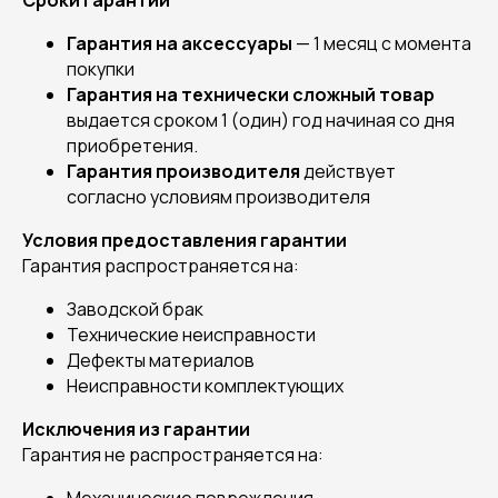
Сроки гарантии
Гарантия на аксессуары
— 1 месяц с момента
покупки
Гарантия на технически сложный товар
выдается сроком 1 (один) год начиная со дня
приобретения.
Гарантия производителя
действует
согласно условиям производителя
Условия предоставления гарантии
Гарантия распространяется на:
Заводской брак
Технические неисправности
Дефекты материалов
Неисправности комплектующих
Исключения из гарантии
Гарантия не распространяется на: