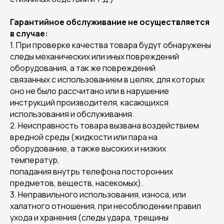
Гарантийное обслуживание не осуществляется
в случае:
1. При проверке качества товара будут обнаружены
следы механических или иных повреждений
оборудования, а так же повреждений
связанных с использованием в целях, для которых
оно не было рассчитано или в нарушение
инструкций производителя, касающихся
использования и обслуживания.
2. Неисправность товара вызвана воздействием
вредной среды (жидкости или пара на
оборудование, а также высоких и низких
температур,
попадания внутрь телефона посторонних
предметов, веществ, насекомых).
3. Неправильного использования, износа, или
халатного отношения, при несоблюдении правил
ухода и хранения (следы удара, трещины