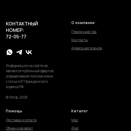
О компании
КОНТАКТНЫЙ
НОМЕР:
Преимущества
72-05-77
Контакты
Адреса магазинов
Информация на сайте не
является публичной офертой,
определяемой положениями
статьи 437 Гражданского
кодекса РФ.
© iShop, 2026
Помощь
Каталог
Доставка и оплата
Mac
Обмен и возврат
iPad