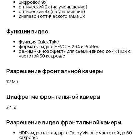
цифровой 9х
оптический 2x (на уменьшение)
оптический 3x (на увеличение)
диапазон оптического зума 6x
Функции видео
функция QuickTake
форматы видео: HEVC, H.264 и ProRes
режим «Киноэффект» для съёмки видео до 4K HDR с
частотой 30 кадров/с
Разрешение фронтальной камеры
12 Мп
Диафрагма фронтальной камеры
ƒ/1.9
Разрешение видео фронтальной камеры
HDR‑видео в стандарте Dolby Vision с частотой до 60
кадров/с