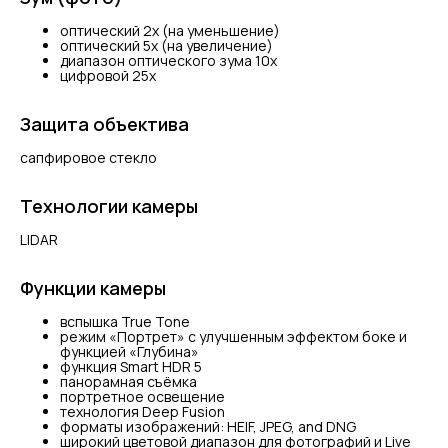
оптический 2x (на уменьшение)
оптический 5x (на увеличение)
диапазон оптического зума 10x
цифровой 25x
Защита объектива
сапфировое стекло
Технологии камеры
LIDAR
Функции камеры
вспышка True Tone
режим «Портрет» с улучшенным эффектом боке и
функцией «Глубина»
функция Smart HDR 5
панорамная съёмка
портретное освещение
технология Deep Fusion
форматы изображений: HEIF, JPEG, and DNG
широкий цветовой диапазон для фотографий и Live