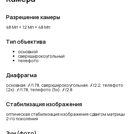
Разрешение камеры
48 Мп + 12 Мп + 48 Мп
Тип объектива
основной
сверхширокоугольный
телефото
Диафрагма
основная: ƒ/1.78, сверхшироко­угольная: ƒ/2.2, телефото
(2x): ƒ/1.78, телефото (5x): ƒ/2.8
Стабилизация изображения
оптическая стабилизация изображения сдвигом матрицы
2-го поколения
Зум (фото)