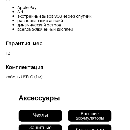
Apple Pay
Siri
экстренный вызов SOS через спутник
распознавание аварий
динамический остров
всегда включенный дисплей
Гарантия, мес
12
Комплектация
кабель USB-С (1 м)
Аксессуары
Внешние
Чехлы
аккумуляторы
Защитные
Док-станции