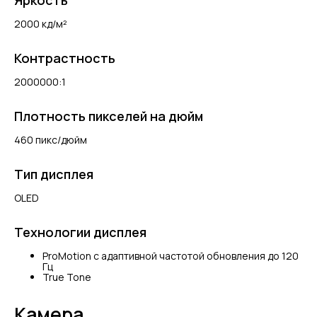
Яркость
2000 кд/м²
Контрастность
2000000:1
Плотность пикселей на дюйм
460 пикс/дюйм
Тип дисплея
OLED
Технологии дисплея
ProMotion с адаптивной частотой обновления до 120
Гц
True Tone
Камера