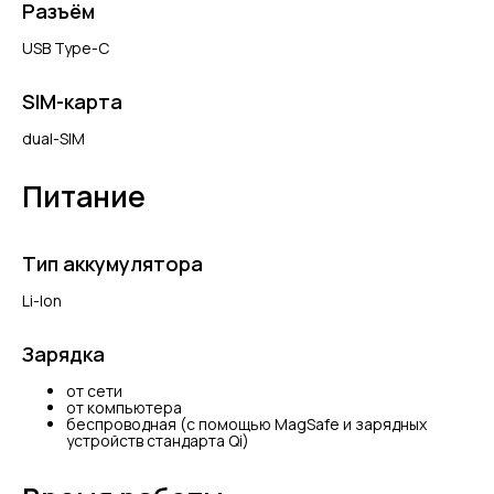
Разъём
USB Type-C
SIM-карта
dual-SIM
Питание
Тип аккумулятора
Li-Ion
Зарядка
от сети
от компьютера
беспроводная (с помощью MagSafe и зарядных
устройств стандарта Qi)