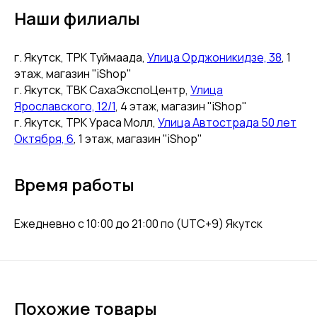
Наши филиалы
г. Якутск, ТРК Туймаада, ​
Улица Орджоникидзе, 38
​, 1
этаж, магазин "iShop"
г. Якутск, ТВК СахаЭкспоЦентр, ​
Улица
Ярославского, 12/1
​, 4 этаж, магазин "iShop"
г. Якутск, ​ТРК Ураса Молл, ​
Улица Автострада 50 лет
Октября, 6
, 1 этаж, магазин "iShop"
Время работы
Ежедневно с 10:00 до 21:00 по (UTC+9) Якутск
Похожие товары