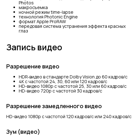
Photos
макросъемка
ночной режим time-lapse
технология Photonic Engine
формат Apple ProRAW
передовая система устранения эффекта красных
глаз
Запись видео
Разрешение видео
HDR‑видео в стандарте Dolby Vision до 60 кадров/ с
4K с частотой 24, 30, 60 или 120 кадров/ с
HD-видео 1080p с частотой 25, 30 или 60 кадров/ с
HD-видео 720p с частотой 30 кадров/ с
Разрешение замедленного видео
HD-видео 1080р c частотой 120 кадров/ с или 240 кадров/ с
Зум (видео)