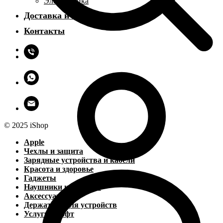
Электроника
Доставка и оплата
Контакты
© 2025 iShop
Apple
Чехлы и защита
Зарядные устройства и кабели
Красота и здоровье
Гаджеты
Наушники и колонки
Аксессуары
Держатели для устройств
Услуги и софт