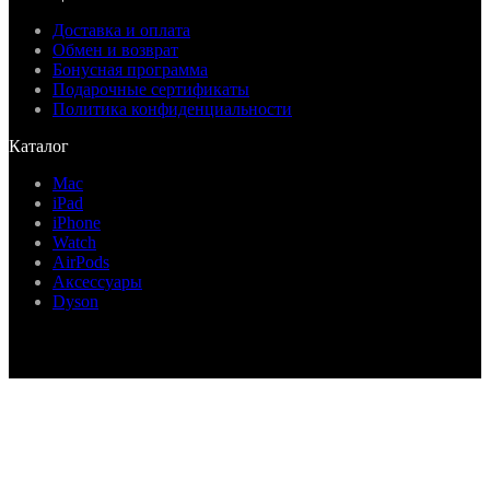
Доставка и оплата
Обмен и возврат
Бонусная программа
Подарочные сертификаты
Политика конфиденциальности
Каталог
Mac
iPad
iPhone
Watch
AirPods
Аксессуары
Dyson