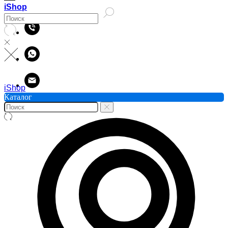
iShop
iShop
Каталог